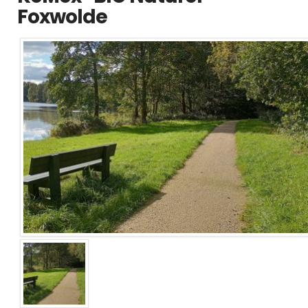
Foxwolde