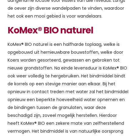
aangename locatie voor vissers van alle niveaus. Langs
de oever zijn diverse wandelpaden te vinden, waardoor
het ook een mooi gebied is voor wandelaars.
KoMex® BIO naturel
KoMex® BIO naturel is een halfharde toplaag, welke is
opgebouwd uit hernieuwbare bouwstoffen, welke door
Koers worden gesorteerd, gewassen en gebroken tot
nieuwe grondstoffen. Na einde levensduur is KoMex® BIO
ook weer volledig te hergebruiken. Het bindmiddel bindt
de korrels op een stevige manier aan elkaar. Bij het
opnieuw in contact treden met water zal het bindmiddel
opnieuw een beperkte hoeveelheid water opnemen en
de bindingen tussen de granulaten, waar deze
beschadigd zijn, zoveel mogelijk herstellen. Hierdoor
heeft KoMex® BIO een zekere mate van zelfherstellend
vermogen. Het bindmiddel is van natuurlijke oorsprong