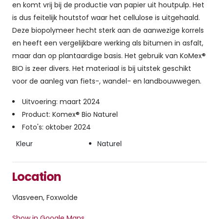
en komt vrij bij de productie van papier uit houtpulp. Het
is dus feitelijk houtstof waar het cellulose is uitgehaald.
Deze biopolymeer hecht sterk aan de aanwezige korrels
en heeft een vergelijkbare werking als bitumen in asfalt,
maar dan op plantaardige basis. Het gebruik van KoMex®
BIO is zeer divers. Het materiaal is bij uitstek geschikt
voor de aanleg van fiets-, wandel- en landbouwwegen.
Uitvoering: maart 2024
Product: Komex® Bio Naturel
Foto's: oktober 2024
Kleur
Naturel
Location
Vlasveen, Foxwolde
Show in Google Maps