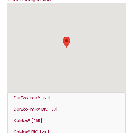
DurEko-mix®
[197]
DurEko-mix® BIO
[97]
KoMex®
[285]
KoMex® BIO
[210]