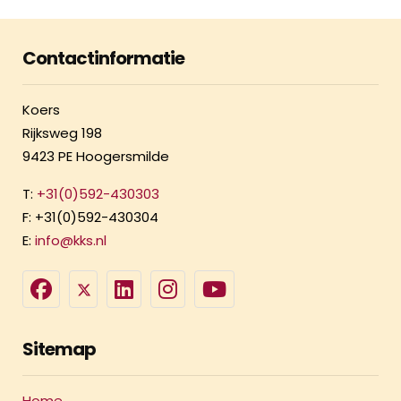
Contactinformatie
Koers
Rijksweg 198
9423 PE Hoogersmilde
T:
+31(0)592-430303
F: +31(0)592-430304
E:
info@kks.nl
Sitemap
Home