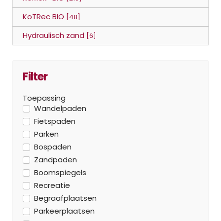
KoTRec BIO
[48]
Hydraulisch zand
[6]
Filter
Toepassing
Wandelpaden
Fietspaden
Parken
Bospaden
Zandpaden
Boomspiegels
Recreatie
Begraafplaatsen
Parkeerplaatsen