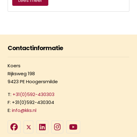
Lees meer
Contactinformatie
Koers
Rijksweg 198
9423 PE Hoogersmilde
T:
+31(0)592-430303
F: +31(0)592-430304
E:
info@kks.nl