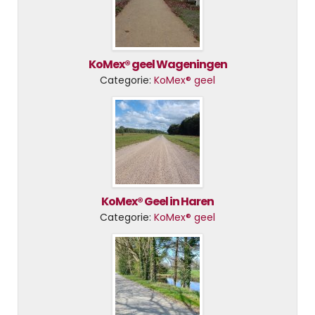
KoMex® geel Wageningen
Categorie:
KoMex® geel
KoMex® Geel in Haren
Categorie:
KoMex® geel