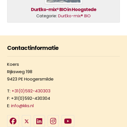
DurEko-mix® BIO in Hoogstede
Categorie:
DurEko-mix® BIO
Contactinformatie
Koers
Rijksweg 198
9423 PE Hoogersmilde
T:
+31(0)592-430303
F: +31(0)592-430304
E:
info@kks.nl