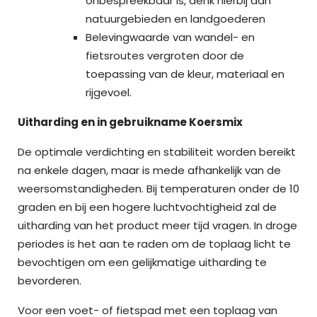
onbespreekbaar is, denk hierbij aan
natuurgebieden en landgoederen
Belevingwaarde van wandel- en
fietsroutes vergroten door de
toepassing van de kleur, materiaal en
rijgevoel.
Uitharding en in gebruikname Koersmix
De optimale verdichting en stabiliteit worden bereikt
na enkele dagen, maar is mede afhankelijk van de
weersomstandigheden. Bij temperaturen onder de 10
graden en bij een hogere luchtvochtigheid zal de
uitharding van het product meer tijd vragen. In droge
periodes is het aan te raden om de toplaag licht te
bevochtigen om een gelijkmatige uitharding te
bevorderen.
Voor een voet- of fietspad met een toplaag van