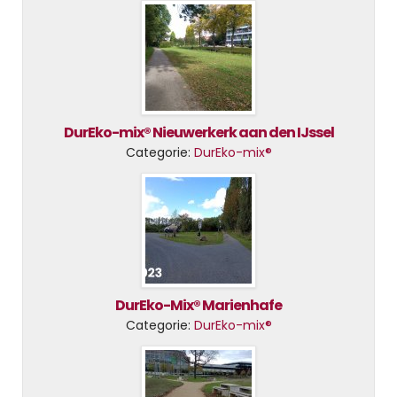
DurEko-mix® Nieuwerkerk aan den IJssel
Categorie:
DurEko-mix®
DurEko-Mix® Marienhafe
Categorie:
DurEko-mix®