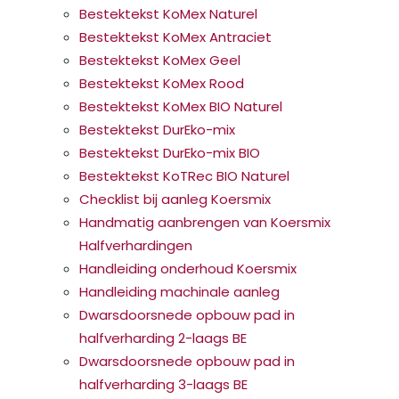
Bestektekst KoMex Naturel
Bestektekst KoMex Antraciet
Bestektekst KoMex Geel
Bestektekst KoMex Rood
Bestektekst KoMex BIO Naturel
Bestektekst DurEko-mix
Bestektekst DurEko-mix BIO
Bestektekst KoTRec BIO Naturel
Checklist bij aanleg Koersmix
Handmatig aanbrengen van Koersmix
Halfverhardingen
Handleiding onderhoud Koersmix
Handleiding machinale aanleg
Dwarsdoorsnede opbouw pad in
halfverharding 2-laags BE
Dwarsdoorsnede opbouw pad in
halfverharding 3-laags BE