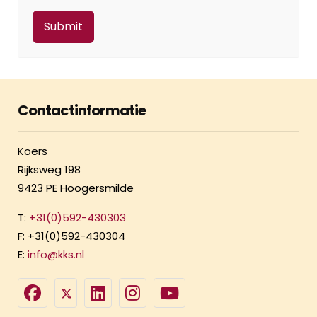
Contactinformatie
Koers
Rijksweg 198
9423 PE Hoogersmilde
T:
+31(0)592-430303
F: +31(0)592-430304
E:
info@kks.nl