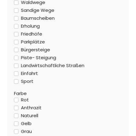
Waldwege
Sandige Wege
Baumscheiben
Erholung
Friedhöfe
Parkplätze
Bürgersteige
Piste- Steigung
Landwirtschaftliche Straßen
Einfahrt
Sport
Farbe
Rot
Anthrazit
Naturell
Gelb
Grau