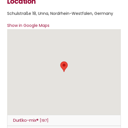
Location
Schulstraße 18, Unna, Nordrhein-Westfalen, Germany
Show in Google Maps
DurEko-mix®
[197]