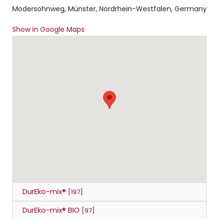
Modersohnweg, Münster, Nordrhein-Westfalen, Germany
Show in Google Maps
DurEko-mix®
[197]
DurEko-mix® BIO
[97]