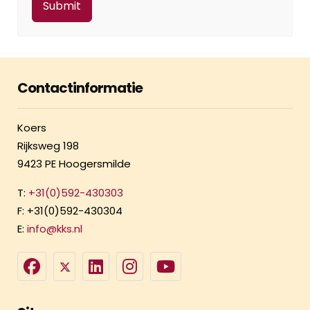
Contactinformatie
Koers
Rijksweg 198
9423 PE Hoogersmilde
T:
+31(0)592-430303
F: +31(0)592-430304
E:
info@kks.nl