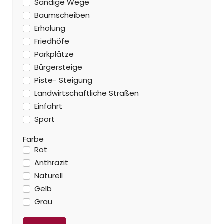
Sandige Wege
Baumscheiben
Erholung
Friedhöfe
Parkplätze
Bürgersteige
Piste- Steigung
Landwirtschaftliche Straßen
Einfahrt
Sport
Farbe
Rot
Anthrazit
Naturell
Gelb
Grau