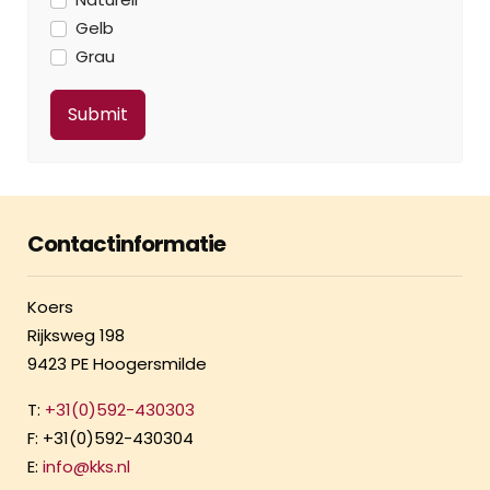
Gelb
Grau
Contactinformatie
Koers
Rijksweg 198
9423 PE Hoogersmilde
T:
+31(0)592-430303
F: +31(0)592-430304
E:
info@kks.nl