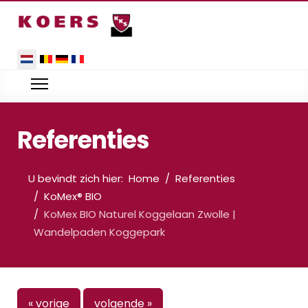
Selecteer de taal
Referenties
U bevindt zich hier:
Home
Referenties
KoMex® BIO
KoMex BIO Naturel Koggelaan Zwolle |
Wandelpaden Koggepark
« vorige
volgende »