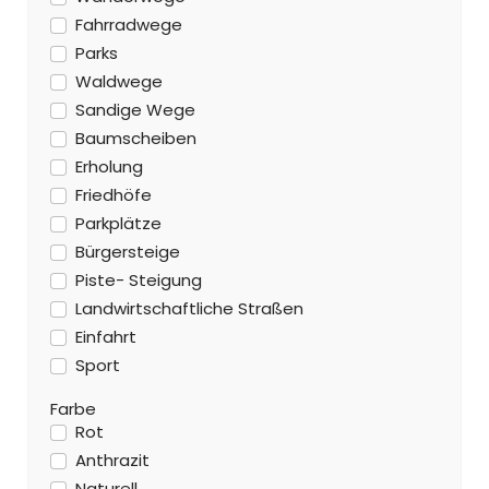
Fahrradwege
Parks
Waldwege
Sandige Wege
Baumscheiben
Erholung
Friedhöfe
Parkplätze
Bürgersteige
Piste- Steigung
Landwirtschaftliche Straßen
Einfahrt
Sport
Farbe
Rot
Anthrazit
Naturell