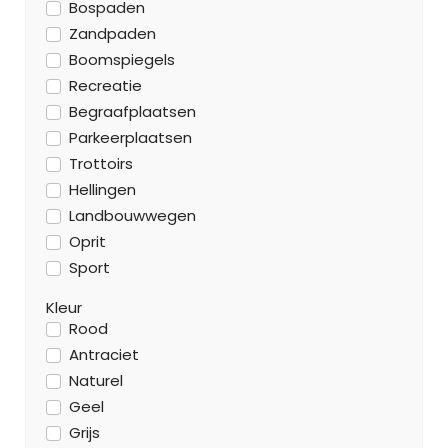
Bospaden
Zandpaden
Boomspiegels
Recreatie
Begraafplaatsen
Parkeerplaatsen
Trottoirs
Hellingen
Landbouwwegen
Oprit
Sport
Kleur
Rood
Antraciet
Naturel
Geel
Grijs