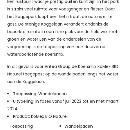
Een rustpunt waar je prettig buiten kunt zijn. In het park
is straks veel ruimte voor voetganger en fietser. Door
het Koggepark loopt een fietsstraat, de auto is er te
gast. De stenige Koggelaan verandert ondanks de
beperkte ruimte in een fijne plek voor de hele wijk met
groen en water Eén van de onderdelen van de
vergroening is de toepassing van een duurzame
waterdoorlatende Koersmix.
In dit geval is voor Antea Group de Koersmix KoMex BIO
Naturel toegepast op de wandelpaden langs het water
aan de Koggelaan.
Toepassing: Wandelpaden
Uitvoering: in fases vanaf juli 2023 tot en met maart
2024
Product: KoMex BIO Naturel
Toepassing
Wandelpaden