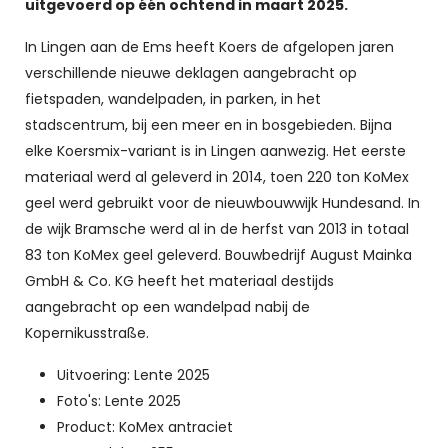
uitgevoerd op één ochtend in maart 2025.
In Lingen aan de Ems heeft Koers de afgelopen jaren
verschillende nieuwe deklagen aangebracht op
fietspaden, wandelpaden, in parken, in het
stadscentrum, bij een meer en in bosgebieden. Bijna
elke Koersmix-variant is in Lingen aanwezig. Het eerste
materiaal werd al geleverd in 2014, toen 220 ton KoMex
geel werd gebruikt voor de nieuwbouwwijk Hundesand. In
de wijk Bramsche werd al in de herfst van 2013 in totaal
83 ton KoMex geel geleverd. Bouwbedrijf August Mainka
GmbH & Co. KG heeft het materiaal destijds
aangebracht op een wandelpad nabij de
Kopernikusstraße.
Uitvoering: Lente 2025
Foto's: Lente 2025
Product: KoMex antraciet