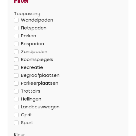
Filter
Toepassing
Wandelpaden
Fietspaden
Parken
Bospaden
Zandpaden
Boomspiegels
Recreatie
Begraafplaatsen
Parkeerplaatsen
Trottoirs
Hellingen
Landbouwwegen
Oprit
Sport
Kleur