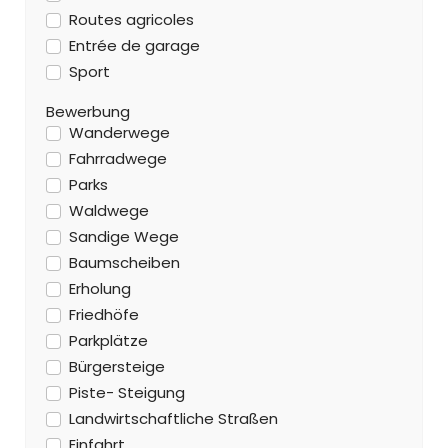
Routes agricoles
Entrée de garage
Sport
Bewerbung
Wanderwege
Fahrradwege
Parks
Waldwege
Sandige Wege
Baumscheiben
Erholung
Friedhöfe
Parkplätze
Bürgersteige
Piste- Steigung
Landwirtschaftliche Straßen
Einfahrt