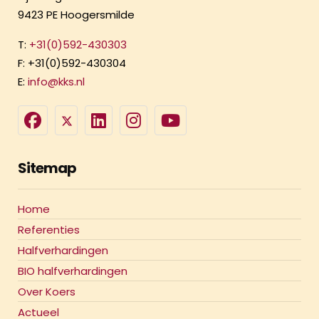
9423 PE Hoogersmilde
T:
+31(0)592-430303
F: +31(0)592-430304
E:
info@kks.nl
Sitemap
Home
Referenties
Halfverhardingen
BIO halfverhardingen
Over Koers
Actueel