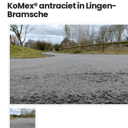
KoMex® antraciet in Lingen-
Bramsche