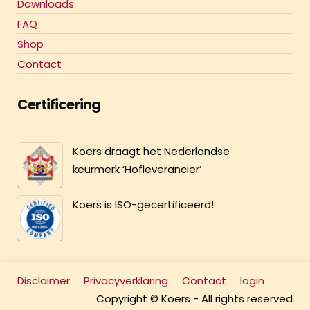
Downloads
FAQ
Shop
Contact
Certificering
Koers draagt het Nederlandse
keurmerk ‘Hofleverancier’
Koers is ISO-gecertificeerd!
Disclaimer
Privacyverklaring
Contact
login
Copyright © Koers - All rights reserved