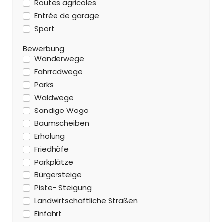
Routes agricoles
Entrée de garage
Sport
Bewerbung
Wanderwege
Fahrradwege
Parks
Waldwege
Sandige Wege
Baumscheiben
Erholung
Friedhöfe
Parkplätze
Bürgersteige
Piste- Steigung
Landwirtschaftliche Straßen
Einfahrt