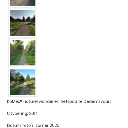
KoMex® naturel wandel en fietspad te Dedemsvaart
Uitvoering: 2014
Datum foto's: zomer 2020