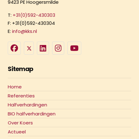
9423 PE Hoogersmilde
T:
+31(0)592-430303
F: +31(0)592-430304
E:
info@kks.nl
Sitemap
Home
Referenties
Halfverhardingen
BIO halfverhardingen
Over Koers
Actueel