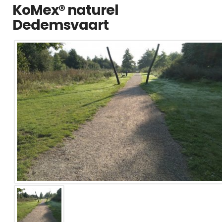
KoMex® naturel
Dedemsvaart